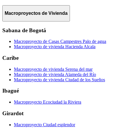
Macroproyectos de Vivienda
Sabana de Bogotá
Macroproyecto de Casas Campestres Palo de agua
Macroproyecto de vivienda Hacienda Alcala
Caribe
Macroproyecto de vivienda Serena del mar
Macroproyecto de vivienda Alameda del Río
Macroproyecto de vivienda Ciudad de los Sueños
Ibagué
Macroproyecto Ecociudad la Riviera
Girardot
Macroproyecto Ciudad esplendor