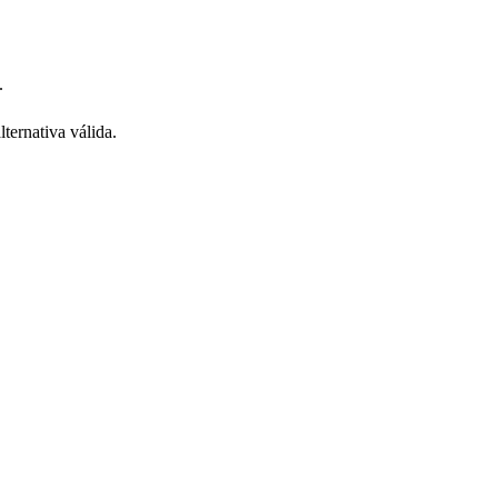
.
ternativa válida.