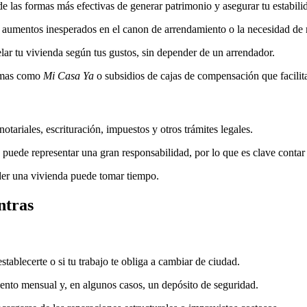
 las formas más efectivas de generar patrimonio y asegurar tu estabilid
de aumentos inesperados en el canon de arrendamiento o la necesidad de
lar tu vivienda según tus gustos, sin depender de un arrendador.
amas como
Mi Casa Ya
o subsidios de cajas de compensación que facilit
notariales, escrituración, impuestos y otros trámites legales.
o puede representar una gran responsabilidad, por lo que es clave contar
nder una vivienda puede tomar tiempo.
ntras
establecerte o si tu trabajo te obliga a cambiar de ciudad.
iento mensual y, en algunos casos, un depósito de seguridad.