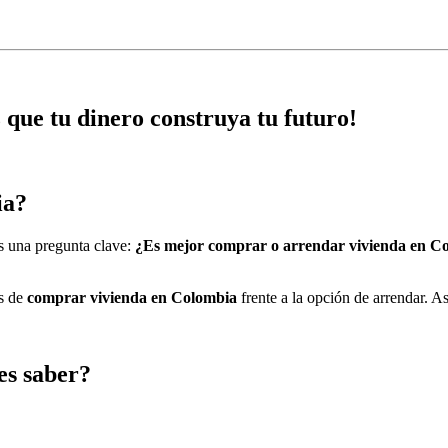
 que tu dinero construya tu futuro!
ia?
as una pregunta clave:
¿Es mejor comprar o arrendar vivienda en C
as de
comprar vivienda en Colombia
frente a la opción de arrendar. A
es saber?