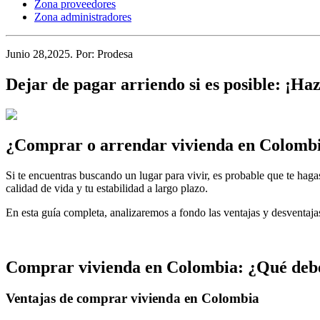
Zona proveedores
Zona administradores
Junio 28,2025
. Por:
Prodesa
Dejar de pagar arriendo si es posible: ¡Haz
¿Comprar o arrendar vivienda en Colomb
Si te encuentras buscando un lugar para vivir, es probable que te hag
calidad de vida y tu estabilidad a largo plazo.
En esta guía completa, analizaremos a fondo las ventajas y desventaj
Comprar vivienda en Colombia: ¿Qué deb
Ventajas de comprar vivienda en Colombia