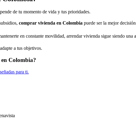
pende de tu momento de vida y tus prioridades.
subsidios,
comprar vivienda en Colombia
puede ser la mejor decisión
antenerte en constante movilidad, arrendar vivienda sigue siendo una al
adapte a tus objetivos.
da en Colombia?
eñadas para ti.
enavista