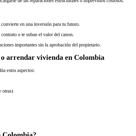
ncargarse de las reparaciones estructurales o imprevistos costosos.
 convierte en una inversión para tu futuro.
 contrato o te suban el valor del canon.
ciones importantes sin la aprobación del propietario.
r o arrendar vivienda en Colombia
lúa estos aspectos:
 otras)
n Colombia?