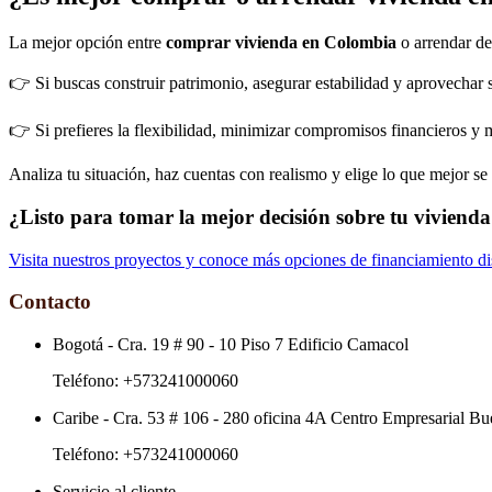
La mejor opción entre
comprar vivienda en Colombia
o arrendar de
👉 Si buscas construir patrimonio, asegurar estabilidad y aprovechar 
👉 Si prefieres la flexibilidad, minimizar compromisos financieros y m
Analiza tu situación, haz cuentas con realismo y elige lo que mejor se 
¿Listo para tomar la mejor decisión sobre tu vivien
Visita nuestros proyectos y conoce más opciones de financiamiento dis
Contacto
Bogotá
-
Cra. 19 # 90 - 10 Piso 7 Edificio Camacol
Teléfono:
+573241000060
Caribe
-
Cra. 53 # 106 - 280 oficina 4A Centro Empresarial Bu
Teléfono:
+573241000060
Servicio al cliente
-