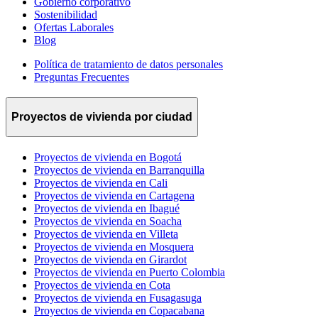
Gobierno corporativo
Sostenibilidad
Ofertas Laborales
Blog
Política de tratamiento de datos personales
Preguntas Frecuentes
Proyectos de vivienda por ciudad
Proyectos de vivienda en Bogotá
Proyectos de vivienda en Barranquilla
Proyectos de vivienda en Cali
Proyectos de vivienda en Cartagena
Proyectos de vivienda en Ibagué
Proyectos de vivienda en Soacha
Proyectos de vivienda en Villeta
Proyectos de vivienda en Mosquera
Proyectos de vivienda en Girardot
Proyectos de vivienda en Puerto Colombia
Proyectos de vivienda en Cota
Proyectos de vivienda en Fusagasuga
Proyectos de vivienda en Copacabana