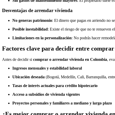
Sin gastos de mantenimiento mayores
: El propietario suele e
Desventajas de arrendar vivienda
No generas patrimonio
: El dinero que pagas en arriendo no se
Posible inestabilidad
: Existe el riesgo de que no te renueven el
Limitaciones en la personalización
: No podrás hacer remodela
Factores clave para decidir entre compra
Antes de decidir si
comprar o arrendar vivienda en Colombia
, eva
Ingresos mensuales y estabilidad laboral
Ubicación deseada
(Bogotá, Medellín, Cali, Barranquilla, entre
Tasas de interés actuales para crédito hipotecario
Acceso a subsidios de vivienda vigentes
Proyectos personales y familiares a mediano y largo plazo
¿Es mejor comprar o arrendar vivienda e