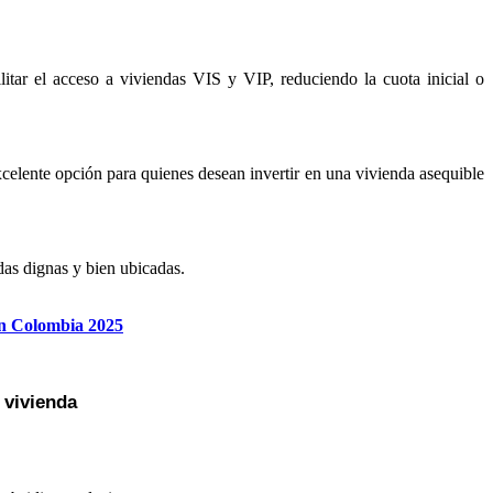
ar el acceso a viviendas VIS y VIP, reduciendo la cuota inicial o
xcelente opción para quienes desean invertir en una vivienda asequible
das dignas y bien ubicadas.
 en Colombia 2025
 vivienda