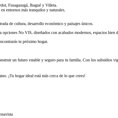
dot, Fusagasugá, Ibagué y Villeta.
 en entornos más tranquilos y naturales.
eada de cultura, desarrollo económico y paisajes únicos.
a opciones No VIS, diseñados con acabados modernos, espacios bien d
encontrarás tu próximo hogar.
ruir un futuro estable y seguro para tu familia. Con los subsidios vige
no. ¡Tu hogar ideal está más cerca de lo que crees!
enavista