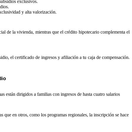
subsidios exclusivos.
dios.
clusividad y alta valorización.
ial de la vivienda, mientras que el crédito hipotecario complementa el
idio, el certificado de ingresos y afiliación a tu caja de compensación.
dio
as están dirigidos a familias con ingresos de hasta cuatro salarios
as que en otros, como los programas regionales, la inscripción se hace