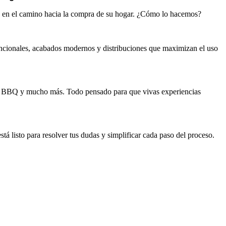
as en el camino hacia la compra de su hogar. ¿Cómo lo hacemos?
ncionales, acabados modernos y distribuciones que maximizan el uso
nas BBQ y mucho más. Todo pensado para que vivas experiencias
tá listo para resolver tus dudas y simplificar cada paso del proceso.