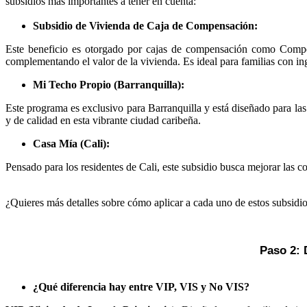
subsidios más importantes a tener en cuenta:
Subsidio de Vivienda de Caja de Compensación:
Este beneficio es otorgado por cajas de compensación como Compen
complementando el valor de la vivienda. Es ideal para familias con in
Mi Techo Propio (Barranquilla):
Este programa es exclusivo para Barranquilla y está diseñado para las
y de calidad en esta vibrante ciudad caribeña.
Casa Mía (Cali):
Pensado para los residentes de Cali, este subsidio busca mejorar las c
¿Quieres más detalles sobre cómo aplicar a cada uno de estos subsidi
Paso
 2:
¿Qué diferencia hay entre VIP, VIS y No VIS?