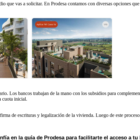
dio que vas a solicitar. En Prodesa contamos con diversas opciones que 
ecario. Los bancos trabajan de la mano con los subsidios para compleme
 cuota inicial.
a firma de escrituras y legalización de la vivienda. Luego de este proce
fía en la guía de Prodesa para facilitarte el acceso a tu