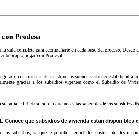
 con Prodesa
na guía completa para acompañarte en cada paso del proceso. Desde exp
ner tu propio hogar con Prodesa!
egurar un espacio donde construir tus sueños y ofrecer estabilidad a t
ialmente gracias a los subsidios vigentes como el Subsidio de Vi
esta guía te brindará todo lo que necesitas saber: desde los subsidios 
1: Conoce qué subsidios de vivienda están disponibles e
os subsidios, ya que te permiten reducir los costos iniciales o comp