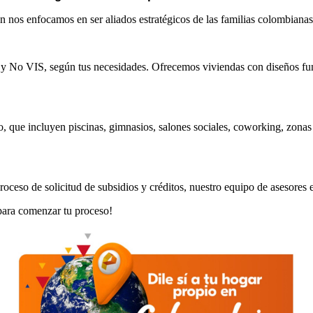
n nos enfocamos en ser aliados estratégicos de las familias colombian
 y No VIS, según tus necesidades. Ofrecemos viviendas con diseños fu
o, que incluyen piscinas, gimnasios, salones sociales, coworking, zo
ceso de solicitud de subsidios y créditos, nuestro equipo de asesores es
 para comenzar tu proceso!