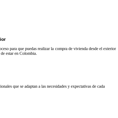
ior
ceso para que puedas realizar la compra de vivienda desde el exterior
d de estar en Colombia.
ionales que se adaptan a las necesidades y expectativas de cada