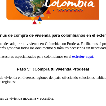
nus de compra de vivienda para colombianos en el exter
puedes adquirir tu vivienda en Colombia con Prodesa. Facilitamos el pro
drás gestionar todos los documentos y trámites necesarios sin necesida
os asesores especializados para colombianos en el
exterior aquí.
Paso 5:  ¡Compra tu vivienda Prodesa!
 vivienda en diversas regiones del país, ofreciendo soluciones habitac
s regiones:
es de vivienda moderna y accesible.