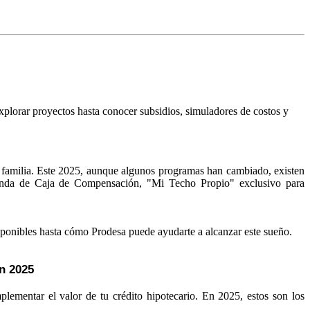
lorar proyectos hasta conocer subsidios, simuladores de costos y
u familia. Este 2025, aunque algunos programas han cambiado, existen
vienda de Caja de Compensación, "Mi Techo Propio" exclusivo para
disponibles hasta cómo Prodesa puede ayudarte a alcanzar este sueño.
n 2025
lementar el valor de tu crédito hipotecario. En 2025, estos son los