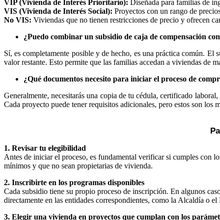
VIP (Vivienda de Interés Prioritario):
Diseñada para familias de ing
VIS (Vivienda de Interés Social):
Proyectos con un rango de precios 
No VIS:
Viviendas que no tienen restricciones de precio y ofrecen ca
¿Puedo combinar un subsidio de caja de compensación con 
Sí, es completamente posible y de hecho, es una práctica común. El su
valor restante. Esto permite que las familias accedan a viviendas de ma
¿Qué documentos necesito para iniciar el proceso de comp
Generalmente, necesitarás una copia de tu cédula, certificado laboral, 
Cada proyecto puede tener requisitos adicionales, pero estos son los
Pa
1. Revisar tu elegibilidad
Antes de iniciar el proceso, es fundamental verificar si cumples con lo
mínimos y que no sean propietarias de vivienda.
2. Inscribirte en los programas disponibles
Cada subsidio tiene su propio proceso de inscripción. En algunos casos
directamente en las entidades correspondientes, como la Alcaldía o el
3. Elegir una vivienda en proyectos que cumplan con los parámet