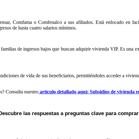
sar, Comfama o Comfenalco a sus afiliados. Está enfocado en facilit
gresos de hasta cuatro salarios mínimos.
 familias de ingresos bajos que buscan adquirir vivienda VIP. Es una e
ondiciones de vida de sus beneficiarios, permitiéndoles acceder a vivien
os? Consulta nuestro
artículo detallado aquí: Subsidios de vivienda
 Descubre las respuestas a preguntas clave para comprar