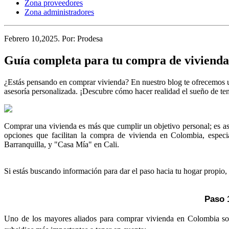
Zona proveedores
Zona administradores
Febrero 10,2025
. Por:
Prodesa
Guía completa para tu compra de vivienda
¿Estás pensando en comprar vivienda? En nuestro blog te ofrecemos u
asesoría personalizada. ¡Descubre cómo hacer realidad el sueño de te
Comprar una vivienda es más que cumplir un objetivo personal; es as
opciones que facilitan la compra de vivienda en Colombia, espec
Barranquilla, y "Casa Mía" en Cali.
Si estás buscando información para dar el paso hacia tu hogar propio, 
Paso 
Uno de los mayores aliados para comprar vivienda en Colombia son l