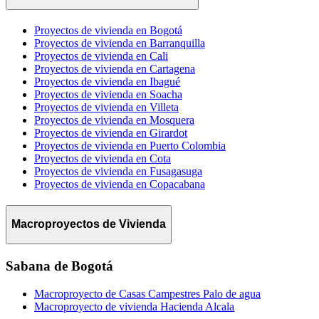
Proyectos de vivienda en Bogotá
Proyectos de vivienda en Barranquilla
Proyectos de vivienda en Cali
Proyectos de vivienda en Cartagena
Proyectos de vivienda en Ibagué
Proyectos de vivienda en Soacha
Proyectos de vivienda en Villeta
Proyectos de vivienda en Mosquera
Proyectos de vivienda en Girardot
Proyectos de vivienda en Puerto Colombia
Proyectos de vivienda en Cota
Proyectos de vivienda en Fusagasuga
Proyectos de vivienda en Copacabana
Macroproyectos de Vivienda
Sabana de Bogotá
Macroproyecto de Casas Campestres Palo de agua
Macroproyecto de vivienda Hacienda Alcala