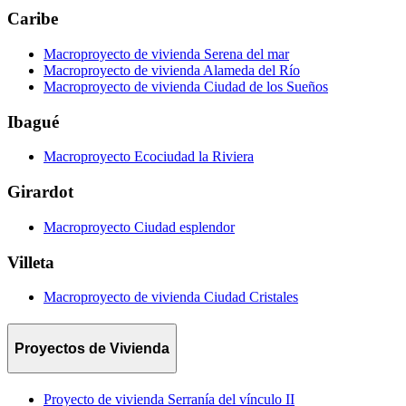
Caribe
Macroproyecto de vivienda Serena del mar
Macroproyecto de vivienda Alameda del Río
Macroproyecto de vivienda Ciudad de los Sueños
Ibagué
Macroproyecto Ecociudad la Riviera
Girardot
Macroproyecto Ciudad esplendor
Villeta
Macroproyecto de vivienda Ciudad Cristales
Proyectos de Vivienda
Proyecto de vivienda Serranía del vínculo II