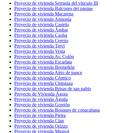
Proyecto de vivienda Serranía del vínculo III
Proyecto de vivienda Balcones del parque
Proyecto de vivienda Macarena
Proyecto de vivienda Armonía
Proyecto de vivienda Castelo
Proyecto de vivienda Ámbar
Proyecto de vivienda Caoba
Proyecto de vivienda Cerezo
Proyecto de vivienda Trevi
Proyecto de vivienda Vesta
Proyecto de vivienda Av. Colón
Proyecto de vivienda Escarlata
Proyecto de vivienda Bermellón
Proyecto de vivienda Atrio de pance
Proyecto de vivienda Céntrico
Proyecto de vivienda Chingaza
Proyecto de vivienda Brisas de san pablo
Proyecto de Vivienda Ágora
Proyecto de vivienda Águila
Proyecto de vivienda Gorrión
Proyecto de vivienda Bosques de copacabana
Proyecto de vivienda Pietra
Proyecto de vivienda Cían
Proyecto de vivienda Orizzo
Proyecto de vivienda Mirasol