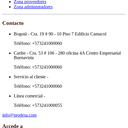
Zona proveedores
Zona administradores
Contacto
Bogotá
-
Cra. 19 # 90 - 10 Piso 7 Edificio Camacol
Teléfono:
+573241000060
Caribe
-
Cra. 53 # 106 - 280 oficina 4A Centro Empresarial
Buenavista
Teléfono:
+573241000060
Servicio al cliente
-
Teléfono:
+573241000060
Línea comercial
-
Teléfono:
+573241000055
info@prodesa.com
Accede a