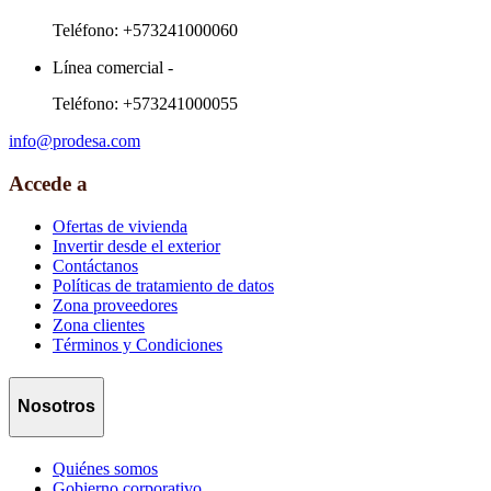
Teléfono:
+573241000060
Línea comercial
-
Teléfono:
+573241000055
info@prodesa.com
Accede a
Ofertas de vivienda
Invertir desde el exterior
Contáctanos
Políticas de tratamiento de datos
Zona proveedores
Zona clientes
Términos y Condiciones
Nosotros
Quiénes somos
Gobierno corporativo