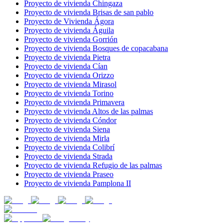
Proyecto de vivienda Chingaza
Proyecto de vivienda Brisas de san pablo
Proyecto de Vivienda Ágora
Proyecto de vivienda Águila
Proyecto de vivienda Gorrión
Proyecto de vivienda Bosques de copacabana
Proyecto de vivienda Pietra
Proyecto de vivienda Cían
Proyecto de vivienda Orizzo
Proyecto de vivienda Mirasol
Proyecto de vivienda Torino
Proyecto de vivienda Primavera
Proyecto de vivienda Altos de las palmas
Proyecto de vivienda Cóndor
Proyecto de vivienda Siena
Proyecto de vivienda Mirla
Proyecto de vivienda Colibrí
Proyecto de vivienda Strada
Proyecto de vivienda Refugio de las palmas
Proyecto de vivienda Praseo
Proyecto de vivienda Pamplona II