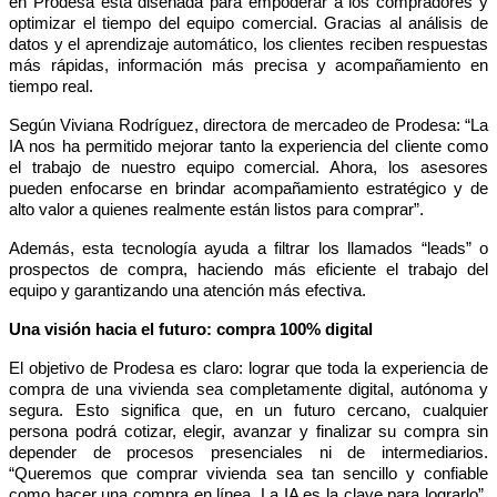
en Prodesa está diseñada para empoderar a los compradores y 
optimizar el tiempo del equipo comercial. Gracias al análisis de 
datos y el aprendizaje automático, los clientes reciben respuestas 
más rápidas, información más precisa y acompañamiento en 
tiempo real.
Según Viviana Rodríguez, directora de mercadeo de Prodesa: “La 
IA nos ha permitido mejorar tanto la experiencia del cliente como 
el trabajo de nuestro equipo comercial. Ahora, los asesores 
pueden enfocarse en brindar acompañamiento estratégico y de 
alto valor a quienes realmente están listos para comprar”.
Además, esta tecnología ayuda a filtrar los llamados “leads” o 
prospectos de compra, haciendo más eficiente el trabajo del 
equipo y garantizando una atención más efectiva.
Una visión hacia el futuro: compra 100% digital
El objetivo de Prodesa es claro: lograr que toda la experiencia de 
compra de una vivienda sea completamente digital, autónoma y 
segura. Esto significa que, en un futuro cercano, cualquier 
persona podrá cotizar, elegir, avanzar y finalizar su compra sin 
depender de procesos presenciales ni de intermediarios. 
“Queremos que comprar vivienda sea tan sencillo y confiable 
como hacer una compra en línea. La IA es la clave para lograrlo”, 