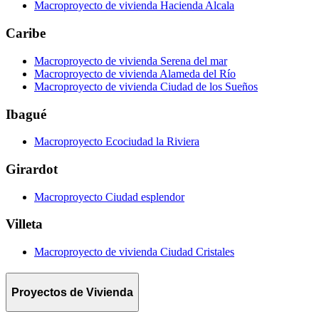
Macroproyecto de vivienda Hacienda Alcala
Caribe
Macroproyecto de vivienda Serena del mar
Macroproyecto de vivienda Alameda del Río
Macroproyecto de vivienda Ciudad de los Sueños
Ibagué
Macroproyecto Ecociudad la Riviera
Girardot
Macroproyecto Ciudad esplendor
Villeta
Macroproyecto de vivienda Ciudad Cristales
Proyectos de Vivienda