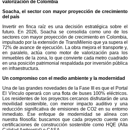
valorización de Colombia
Soacha, el sector con mayor proyección de crecimiento
del país
Invertir en finca raíz es una decisión estratégica sobre el
futuro. En 2026, Soacha se consolida como uno de los
sectores con mayor proyección de crecimiento en Colombia,
impulsado por la extensión de TransMilenio que ya supera el
72% de avance de ejecución. La obra mejora el transporte y,
en paralelo, actúa como motor de valorización para los
inmuebles de la zona, lo que convierte cada metro cuadrado
en una posición patrimonial respaldada por inversión pública
en infraestructura.
Un compromiso con el medio ambiente y la modernidad
Una de las grandes novedades de la Fase III es que el Portal
El Vínculo operará con una flota de buses 100% eléctricos.
Los residentes de los proyectos cercanos disfrutarán de una
movilidad sostenible, con menor impacto auditivo y una
reducción significativa de emisiones de CO2 en su entorno
inmediato. Ese enfoque de modernidad se alinea con
nuestra filosofía: buscamos que cada proyecto cuente con
certificaciones de construcción sostenible como HQE (Alta
Calidad Ambiental) o CASA.