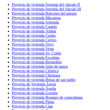
Proyecto de vivienda Serranía del vínculo II
Proyecto de vivienda Serranía del vínculo III
Proyecto de vivienda Balcones del parque
Proyecto de vivienda Macarena
Proyecto de vivienda Armonía
Proyecto de vivienda Castelo
Proyecto de vivienda Ámbar
Proyecto de vivienda Caoba
Proyecto de vivienda Cerezo
Proyecto de vivienda Trevi
Proyecto de vivienda Vesta
Proyecto de vivienda Av. Colón
Proyecto de vivienda Escarlata
Proyecto de vivienda Bermellón
Proyecto de vivienda Atrio de pance
Proyecto de vivienda Céntrico
Proyecto de vivienda Chingaza
Proyecto de vivienda Brisas de san pablo
Proyecto de Vivienda Ágora
Proyecto de vivienda Águila
Proyecto de vivienda Gorrión
Proyecto de vivienda Bosques de copacabana
Proyecto de vivienda Pietra
Proyecto de vivienda Cían