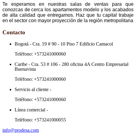
Te esperamos en nuestras salas de ventas para que
conozcas de cerca los apartamentos modelo y los acabados
de alta calidad que entregamos. Haz que tu capital trabaje
en el sector con mayor proyección de la región metropolitana
Contacto
Bogotá
-
Cra. 19 # 90 - 10 Piso 7 Edificio Camacol
Teléfono:
+573241000060
Caribe
-
Cra. 53 # 106 - 280 oficina 4A Centro Empresarial
Buenavista
Teléfono:
+573241000060
Servicio al cliente
-
Teléfono:
+573241000060
Línea comercial
-
Teléfono:
+573241000055
info@prodesa.com