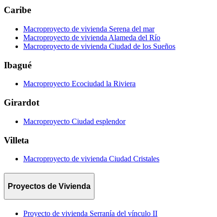
Caribe
Macroproyecto de vivienda Serena del mar
Macroproyecto de vivienda Alameda del Río
Macroproyecto de vivienda Ciudad de los Sueños
Ibagué
Macroproyecto Ecociudad la Riviera
Girardot
Macroproyecto Ciudad esplendor
Villeta
Macroproyecto de vivienda Ciudad Cristales
Proyectos de Vivienda
Proyecto de vivienda Serranía del vínculo II