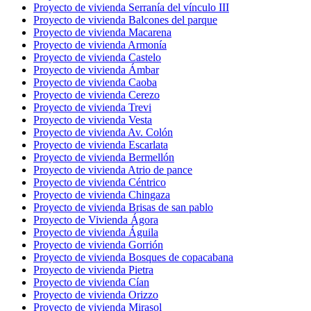
Proyecto de vivienda Serranía del vínculo III
Proyecto de vivienda Balcones del parque
Proyecto de vivienda Macarena
Proyecto de vivienda Armonía
Proyecto de vivienda Castelo
Proyecto de vivienda Ámbar
Proyecto de vivienda Caoba
Proyecto de vivienda Cerezo
Proyecto de vivienda Trevi
Proyecto de vivienda Vesta
Proyecto de vivienda Av. Colón
Proyecto de vivienda Escarlata
Proyecto de vivienda Bermellón
Proyecto de vivienda Atrio de pance
Proyecto de vivienda Céntrico
Proyecto de vivienda Chingaza
Proyecto de vivienda Brisas de san pablo
Proyecto de Vivienda Ágora
Proyecto de vivienda Águila
Proyecto de vivienda Gorrión
Proyecto de vivienda Bosques de copacabana
Proyecto de vivienda Pietra
Proyecto de vivienda Cían
Proyecto de vivienda Orizzo
Proyecto de vivienda Mirasol