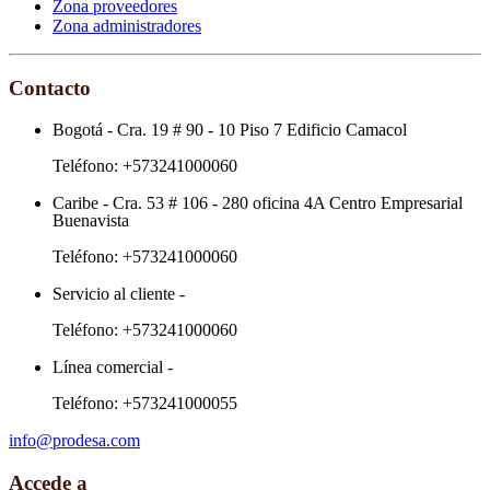
Zona proveedores
Zona administradores
Contacto
Bogotá
-
Cra. 19 # 90 - 10 Piso 7 Edificio Camacol
Teléfono:
+573241000060
Caribe
-
Cra. 53 # 106 - 280 oficina 4A Centro Empresarial
Buenavista
Teléfono:
+573241000060
Servicio al cliente
-
Teléfono:
+573241000060
Línea comercial
-
Teléfono:
+573241000055
info@prodesa.com
Accede a